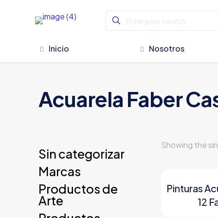
Inicio
Nosotros
Acuarela Faber Cas
Showing the sin
Sin categorizar
Marcas
Productos de
Pinturas Ac
Arte
12 F