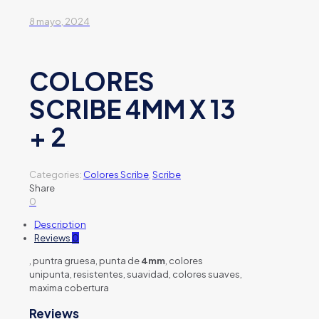
8 mayo, 2024
COLORES
SCRIBE 4MM X 13
+ 2
Categories:
Colores Scribe
,
Scribe
Share
0
Description
Reviews
0
, puntra gruesa, punta de
4mm
, colores
unipunta, resistentes, suavidad, colores suaves,
maxima cobertura
Reviews