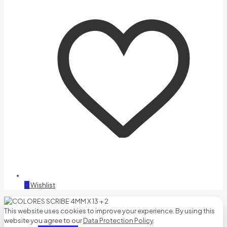
0
Wishlist
This website uses cookies to improve your experience. By using this
website you agree to our
Data Protection Policy
.