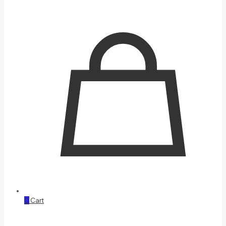
0
Cart