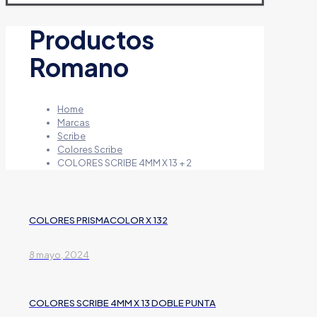
Productos
Romano
Home
Marcas
Scribe
Colores Scribe
COLORES SCRIBE 4MM X 13 + 2
COLORES PRISMACOLOR X 132
8 mayo, 2024
COLORES SCRIBE 4MM X 13 DOBLE PUNTA