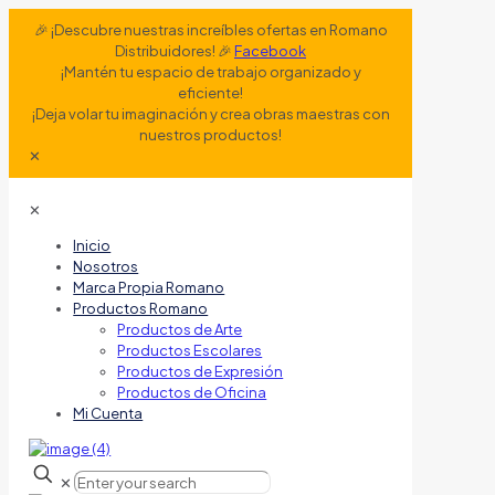
🎉 ¡Descubre nuestras increíbles ofertas en Romano
Distribuidores! 🎉
Facebook
¡Mantén tu espacio de trabajo organizado y
eficiente!
¡Deja volar tu imaginación y crea obras maestras con
nuestros productos!
✕
✕
Inicio
Nosotros
Marca Propia Romano
Productos Romano
Productos de Arte
Productos Escolares
Productos de Expresión
Productos de Oficina
Mi Cuenta
✕