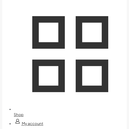
Shop
My account