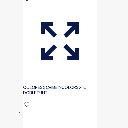
COLORES SCRIBE INCOLORS X 15
DOBLE PUNT