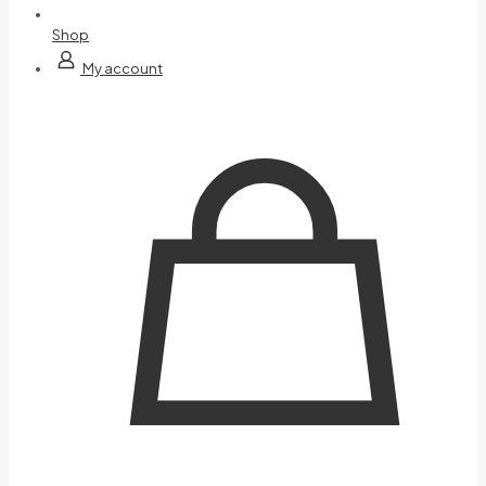
Shop
My account