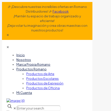
🎉 ¡Descubre nuestras increíbles ofertas en Romano
Distribuidores! 🎉
Facebook
¡Mantén tu espacio de trabajo organizado y
eficiente!
¡Deja volar tu imaginación y crea obras maestras con
nuestros productos!
✕
✕
Inicio
Nosotros
Marca Propia Romano
Productos Romano
Productos de Arte
Productos Escolares
Productos de Expresión
Productos de Oficina
Mi Cuenta
✕