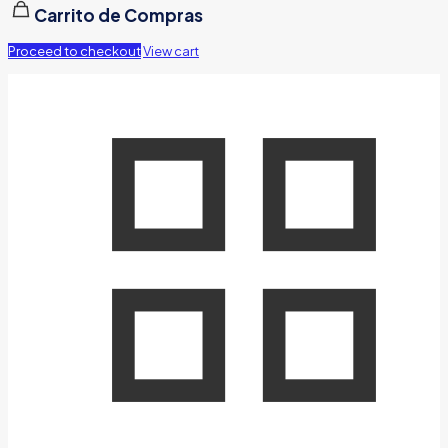
Carrito de Compras
Proceed to checkout
View cart