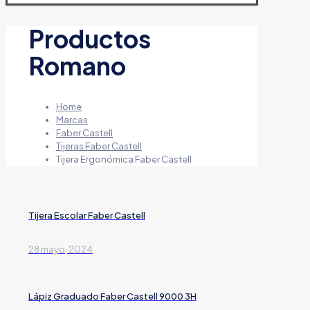
Productos
Romano
Home
Marcas
Faber Castell
Tijeras Faber Castell
Tijera Ergonómica Faber Castell
Tijera Escolar Faber Castell
28 mayo, 2024
Lápiz Graduado Faber Castell 9000 3H