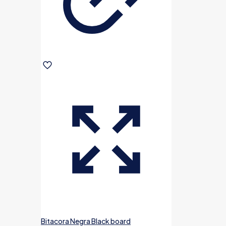
Bitacora Negra Black board