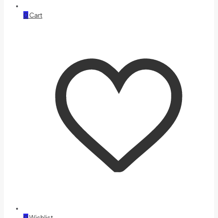
0
Cart
0
Wishlist