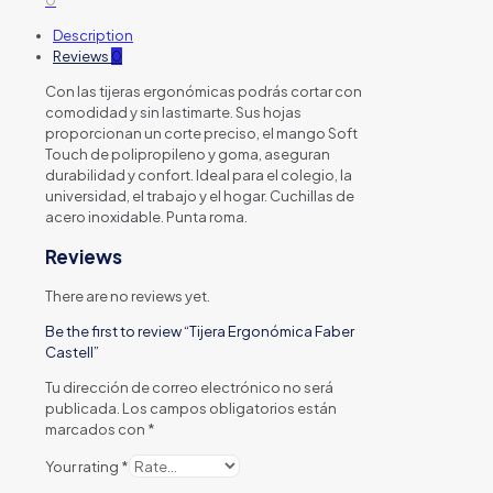
Description
Reviews
0
Con las tijeras ergonómicas podrás cortar con
comodidad y sin lastimarte. Sus hojas
proporcionan un corte preciso, el mango Soft
Touch de polipropileno y goma, aseguran
durabilidad y confort. Ideal para el colegio, la
universidad, el trabajo y el hogar. Cuchillas de
acero inoxidable. Punta roma.
Reviews
There are no reviews yet.
Be the first to review “Tijera Ergonómica Faber
Castell”
Tu dirección de correo electrónico no será
publicada.
Los campos obligatorios están
marcados con
*
Your rating
*