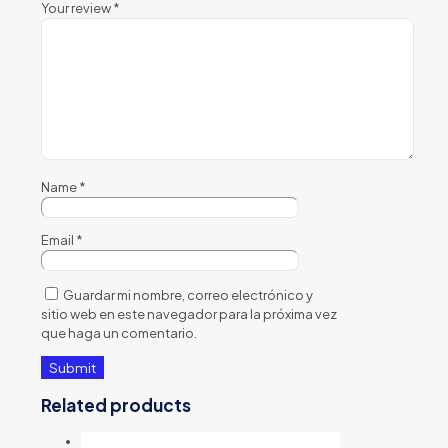
Your review
*
Name
*
Email
*
Guardar mi nombre, correo electrónico y
sitio web en este navegador para la próxima vez
que haga un comentario.
Related products