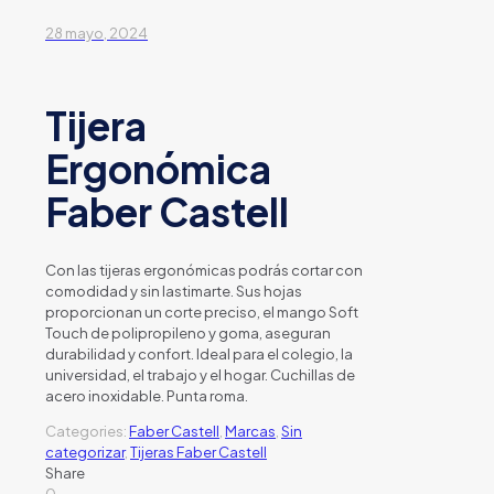
28 mayo, 2024
Tijera
Ergonómica
Faber Castell
Con las tijeras ergonómicas podrás cortar con
comodidad y sin lastimarte. Sus hojas
proporcionan un corte preciso, el mango Soft
Touch de polipropileno y goma, aseguran
durabilidad y confort. Ideal para el colegio, la
universidad, el trabajo y el hogar. Cuchillas de
acero inoxidable. Punta roma.
Categories:
Faber Castell
,
Marcas
,
Sin
categorizar
,
Tijeras Faber Castell
Share
0